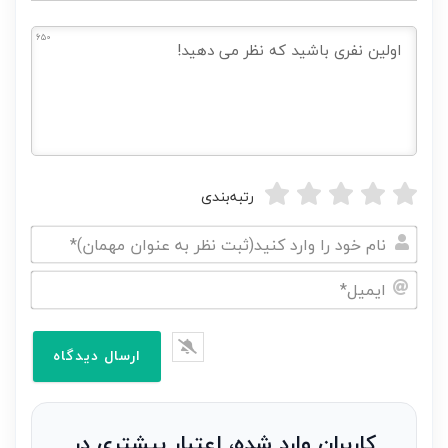
650
رتبه‌بندی
نام
خود
ایمیل*
را
وارد
کنید(ثبت
نظر
به
کاربران وارد شده، اعتبار بیشتری در