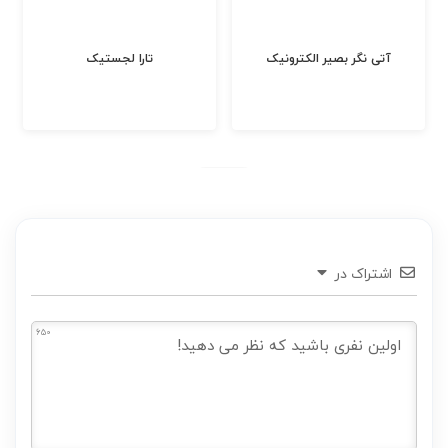
آتی نگر بصیر الکترونیک
تارا لجستیک
اشتراک در
650