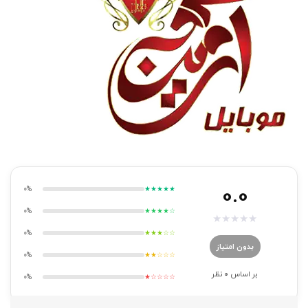
0.0
0%
★★★★★
0%
★★★★☆
★
★
★
★
★
0%
★★★☆☆
بدون امتیاز
0%
★★☆☆☆
بر اساس
0
نظر
0%
★☆☆☆☆