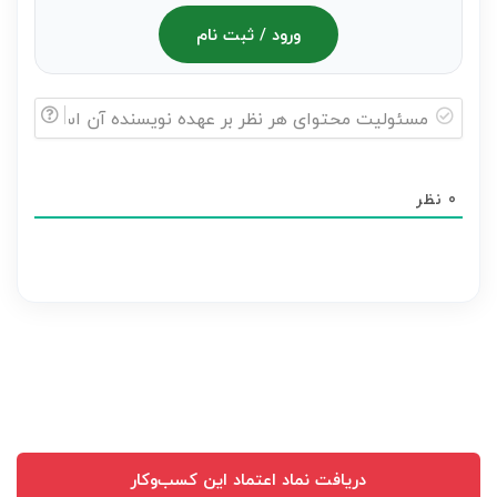
ورود / ثبت نام
مسئولیت
محتوای
0
نظر
هر
نظر
بر
عهده
نویسنده
آن
است
دریافت نماد اعتماد این کسب‌وکار