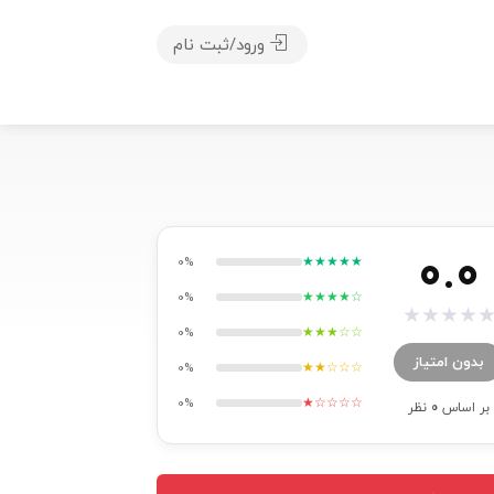
ورود/ثبت نام
0.0
★★★★★
0%
★★★★☆
0%
★
★
★
★
★★★☆☆
0%
بدون امتیاز
★★☆☆☆
0%
★☆☆☆☆
0%
بر اساس
0
نظر