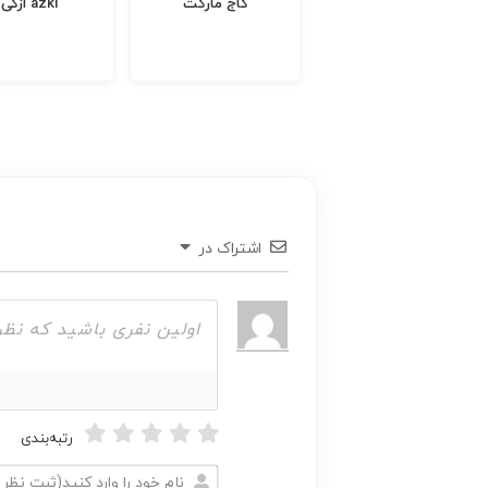
قاسمی مارکت
گاج مارکت
ازکی azki
اشتراک در
رتبه‌بندی