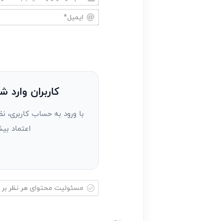
نام
خود
ایمیل*
را
وارد
کنید(ثبت
نظر
به
کاربران وارد ش
عنوان
با ورود به حساب کاربری، نظ
مهمان)*
اعتماد بیش
مسئولیت
محتوای