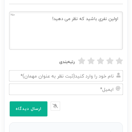
650
رتبه‌بندی
نام
خود
ایمیل*
را
وارد
کنید(ثبت
نظر
به