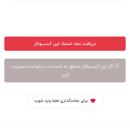
نویسنده
آن
است
دریافت نماد اعتماد این کسب‌وکار
اگر این کسب‌وکار متعلق به شماست، درخواست مدیریت
کنید
برای علامتگذاری لطفا وارد شوید