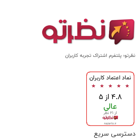
نظرتو؛ پلتفرم اشتراک تجربه کاربران
دسترسی سریع