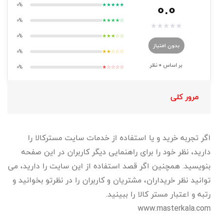
0.0
0%
★★★★★
0%
★★★★☆
★
★
★
★
★
0%
★★★☆☆
بدون امتیاز
0%
★★☆☆☆
بر اساس
0
نظر
0%
★☆☆☆☆
مرور کلی
اگر تجربه خرید و یا استفاده از خدمات سایت مسترکالا را
دارید، نظر خود را برای راهنمایی دیگر کاربران در این صفحه
بنویسید. همچنین اگر قصد استفاده از این سایت را دارید، می
توانید نظر خریداران، مشتریان و کاربران را در نظرتو بخوانید و
رتبه و اعتبار مستر کالا را ببینید.
www.masterkala.com