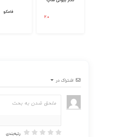
سوکت
فامکو
اشتراک در
رتبه‌بندی