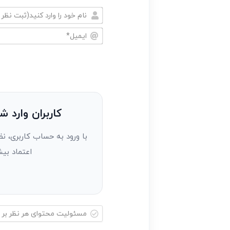
نام
خود
ایمیل*
را
وارد
کنید(ثبت
نظر
به
کاربران وارد ش
عنوان
با ورود به حساب کاربری، نظ
مهمان)*
اعتماد بیش
مسئولیت