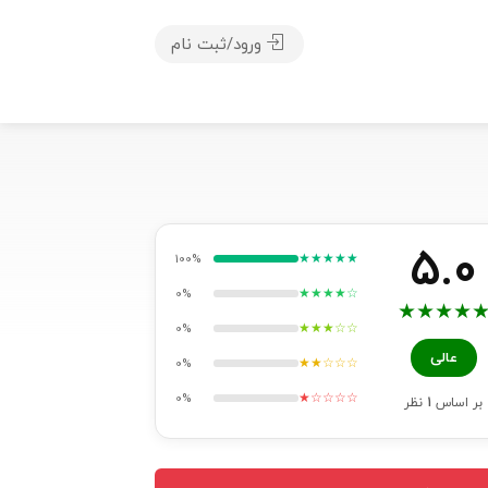
ورود/ثبت نام
5.0
★★★★★
100%
★★★★☆
0%
★
★
★
★
★★★☆☆
0%
عالی
★★☆☆☆
0%
★☆☆☆☆
0%
بر اساس
1
نظر