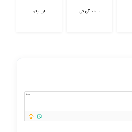
مقداد آی تی
ارزیپتو
650