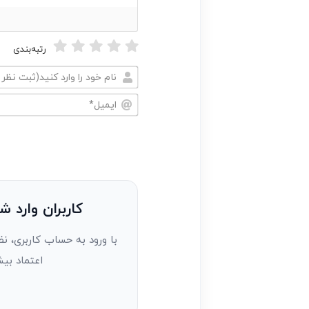
رتبه‌بندی
نام
خود
ایمیل*
را
وارد
کنید(ثبت
نظر
به
کاربران وارد ش
عنوان
با ورود به حساب کاربری، نظ
مهمان)*
اعتماد بیش