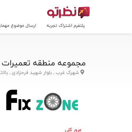
پلتفرم اشتراک تجربه
ارسال موضوع مهما
مجموعه منطقه تعمیرات
شهرک غرب , بلوار شهید فرحزادی , بال
مرور کلی