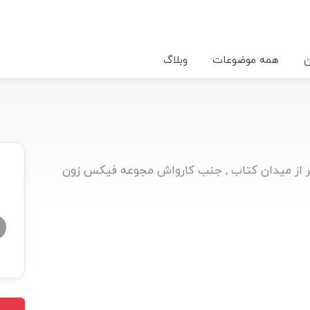
ن
همه موضوعات
وبلاگ
اتر از میدان کتاب , جنب کارواش مجوعه فیکس زون
★