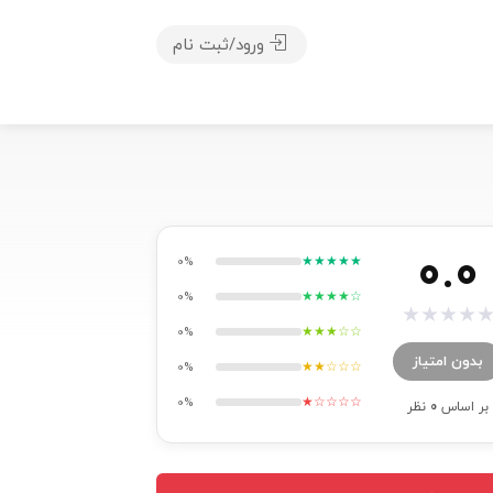
ورود/ثبت نام
0.0
★★★★★
0%
★★★★☆
0%
★
★
★
★
★★★☆☆
0%
بدون امتیاز
★★☆☆☆
0%
★☆☆☆☆
0%
بر اساس
0
نظر