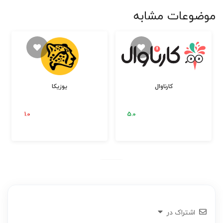
موضوعات مشابه
کارناوال
یوزیکا
اشتراک در