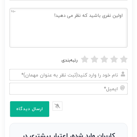
650
رتبه‌بندی
نام
خود
ایمیل*
را
وارد
کنید(ثبت
نظر
به
کاربران وارد شده، اعتبار بیشتری در