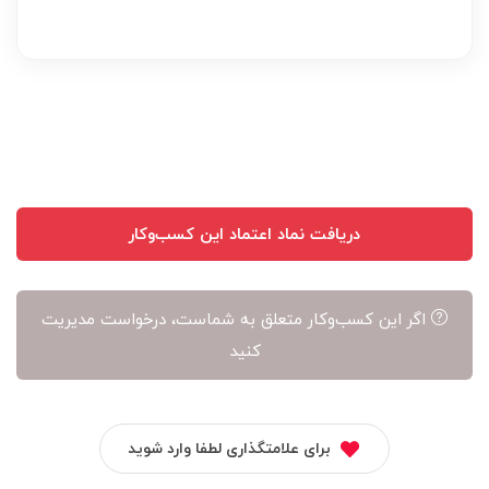
بر
عهده
نویسنده
آن
است
دریافت نماد اعتماد این کسب‌وکار
اگر این کسب‌وکار متعلق به شماست، درخواست مدیریت
کنید
برای علامتگذاری لطفا وارد شوید