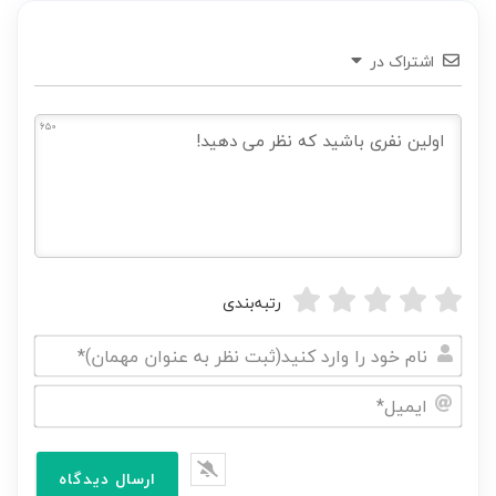
اشتراک در
650
رتبه‌بندی
نام
خود
ایمیل*
را
وارد