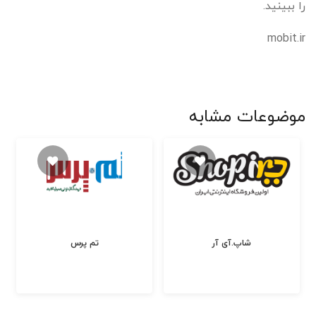
را ببینید.
mobit.ir
موضوعات مشابه
شاپ.آی آر
تم پرس