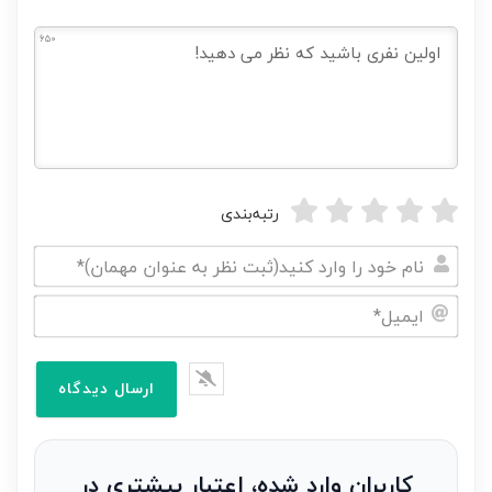
650
رتبه‌بندی
نام
خود
ایمیل*
را
وارد
کنید(ثبت
نظر
به
کاربران وارد شده، اعتبار بیشتری در