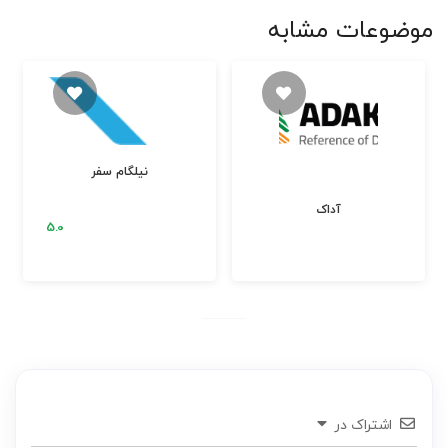
موضوعات مشابه
نیلگام سفر
آداک
اشتراک در