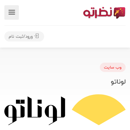
ورود/ثبت نام
وب سایت
لوناتو