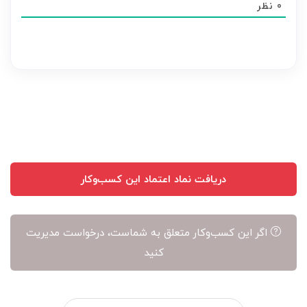
0
نظر
هر
نظر
بر
عهده
نویسنده
آن
است
دریافت نماد اعتماد این کسب‌وکار
اگر این کسب‌وکار متعلق به شماست، درخواست مدیریت
کنید