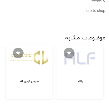
lunato.shop
موضوعات مشابه
والاها
صرافی کوین لند