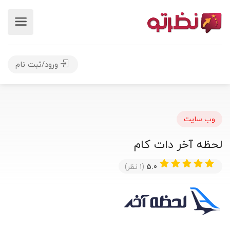
ورود/ثبت نام
وب سایت
لحظه آخر دات کام
5.0
(1 نظر)