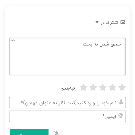
اشتراک در
650
رتبه‌بندی
نام
خود
ایمیل*
را