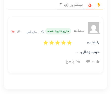
نظر
بیشترین رأی
بر
عهده
نویسنده
آن
سمانه
کاربر تایید شده
1 سال قبل
است
رتبه‌بندی :
خوب وعالی….
پاسخ
0