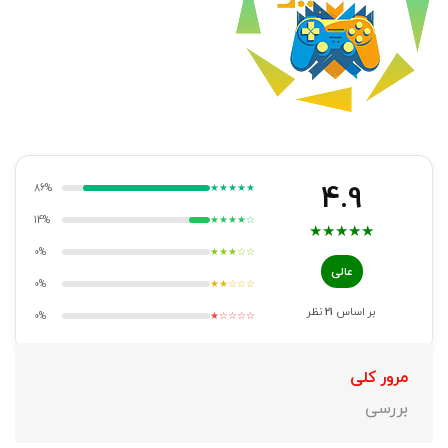
4.9
86%
★★★★★
14%
★★★★☆
★
★
★
★
★
0%
★★★☆☆
عالی
0%
★★☆☆☆
بر اساس
21
نظر
0%
★☆☆☆☆
مرور کلی
بررسی