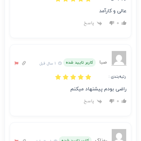
عالی و کارآمد
پاسخ
0
صبا
کاربر تایید شده
1 سال قبل
رتبه‌بندی :
راضی بودم پیشنهاد میکنم
پاسخ
0
روناک
کاربر تایید شده