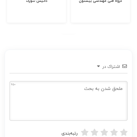
گروه فنی مهندسی بیستون
داتیس نتورک
اشتراک در
650
رتبه‌بندی