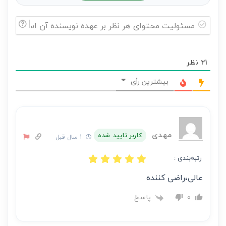
مسئولیت
محتوای
21
نظر
هر
نظر
بیشترین رأی
بر
عهده
نویسنده
آن
مهدی
کاربر تایید شده
1 سال قبل
است
رتبه‌بندی :
عالی،راضی کننده
پاسخ
0