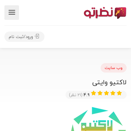
ورود/ثبت نام
وب سایت
لاکتیو وایتی
4.9
(21 نظر)