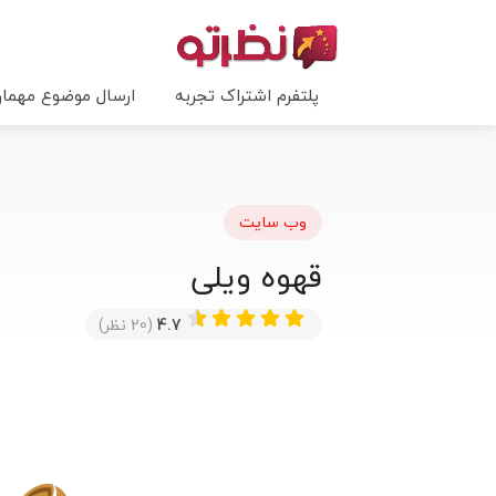
پلتفرم اشتراک تجربه
ارسال موضوع مهما
وب سایت
قهوه ویلی
4.7
(20 نظر)