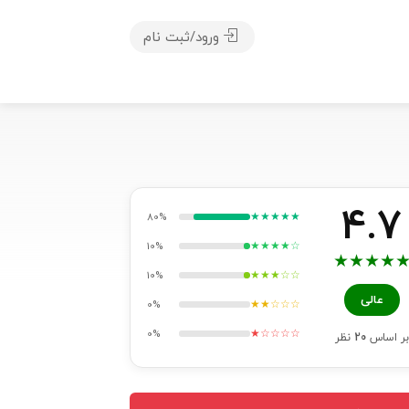
ورود/ثبت نام
4.7
★★★★★
80%
★★★★☆
10%
★
★
★
★
★★★☆☆
10%
عالی
★★☆☆☆
0%
★☆☆☆☆
0%
بر اساس
20
نظر