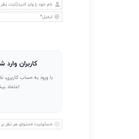
نام
خود
ایمیل*
را
وارد
کنید(ثبت
نظر
به
کاربران وارد ش
عنوان
با ورود به حساب کاربری، نظ
مهمان)*
اعتماد بیش
مسئولیت