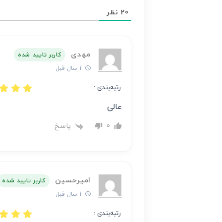
محتوای
20
نظر
هر
نظر
بر
مهدی
عهده
کاربر تایید شده
نویسنده
1 سال قبل
آن
رتبه‌بندی :
است
عالی
پاسخ
0
امیرحسین
کاربر تایید شده
1 سال قبل
رتبه‌بندی :