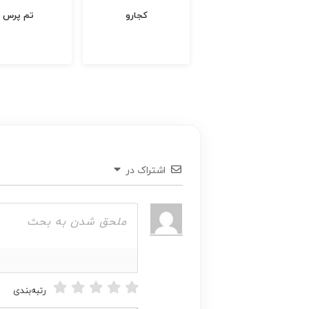
خانه هوشمند ونوس
کجارو
تم پرس
اشتراک در
رتبه‌بندی