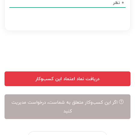
0
نظر
هر
نظر
بر
عهده
نویسنده
آن
است
دریافت نماد اعتماد این کسب‌وکار
اگر این کسب‌وکار متعلق به شماست، درخواست مدیریت
کنید