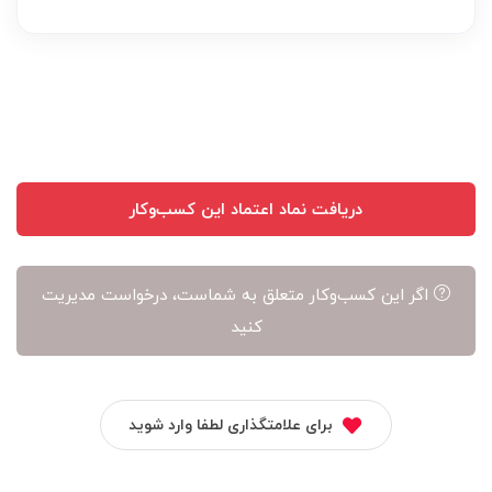
عهده
نویسنده
آن
است
دریافت نماد اعتماد این کسب‌وکار
اگر این کسب‌وکار متعلق به شماست، درخواست مدیریت
کنید
برای علامتگذاری لطفا وارد شوید