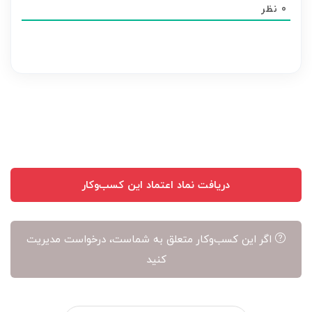
0
نظر
هر
نظر
بر
عهده
نویسنده
آن
است
دریافت نماد اعتماد این کسب‌وکار
اگر این کسب‌وکار متعلق به شماست، درخواست مدیریت
کنید