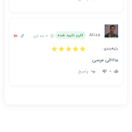
Aliza
کاربر تایید شده
11 ماه قبل
رتبه‌بندی :
عاااالی مرسی
پاسخ
0