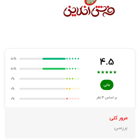
4.5
50%
★★★★★
50%
★★★★☆
★
★
★
★
★
0%
★★★☆☆
عالی
0%
★★☆☆☆
بر اساس
2
نظر
0%
★☆☆☆☆
مرور کلی
بررسی