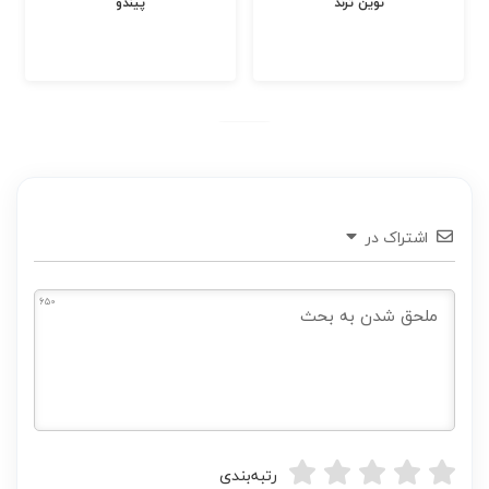
پاپکو
نوین ترند
اشتراک در
650
رتبه‌بندی