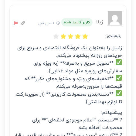
ژیلا
کاربر تایید شده
1 سال قبل
رتبه‌بندی :
زنبیل را به‌عنوان یک فروشگاه اقتصادی و سریع برای
خریدهای روزانه پیشنهاد می‌کنم.
**تحویل سریع و به‌صرفه** (به ویژه برای
سفارش‌های روزمره مثل مواد غذایی).
**تخفیف‌های ویژه و جشنواره‌های مکرر** که
قیمت‌ها را مقرون‌به‌صرفه می‌کنه.
**دسته‌بندی محصولات کاربردی** (از سوپرمارکت
تا لوازم بهداشتی).
پیشنهادم:
? **سیستم “اعلام موجودی لحظه‌ای”** برای
محصولات اضافه بشه.
? **گزینه‌ی “خرید سریع”** برای مشتریان قدیمی قرار