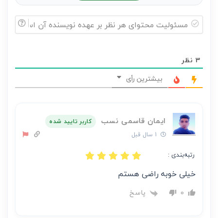
مسئولیت
محتوای
3
نظر
هر
نظر
بیشترین رأی
بر
عهده
نویسنده
ایمان قاسمی نسب
کاربر تایید شده
آن
1 سال قبل
است
رتبه‌بندی :
خیلی خوبه راضی هستم
پاسخ
0