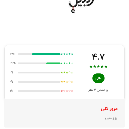
4.7
67%
★★★★★
33%
★★★★☆
★
★
★
★
★
0%
★★★☆☆
عالی
0%
★★☆☆☆
بر اساس
3
نظر
0%
★☆☆☆☆
مرور کلی
بررسی