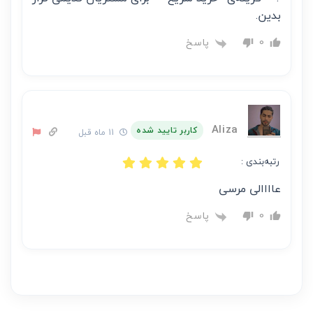
بدین.
پاسخ
0
Aliza
کاربر تایید شده
11 ماه قبل
رتبه‌بندی :
عاااالی مرسی
پاسخ
0