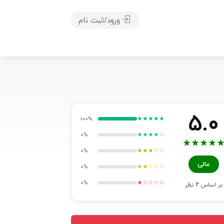
ورود/ثبت نام
5.0
★★★★★
100%
★★★★☆
0%
★
★
★
★
★★★☆☆
0%
عالی
★★☆☆☆
0%
★☆☆☆☆
0%
بر اساس
2
نظر