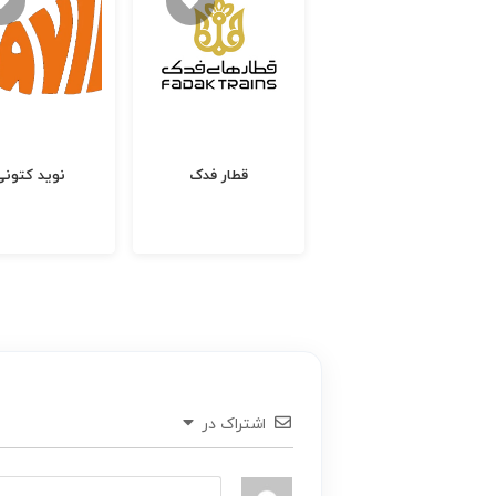
همتاپی
قطار فدک
نوید کتونی
اشتراک در