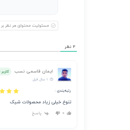
مسئولیت
محتوای
2
نظر
هر
نظر
بر
ایمان قاسمی نسب
عهده
کاربر 
نویسنده
1 سال قبل
آن
رتبه‌بندی :
است
تنوع خیلی زیاد محصولات شیک
پاسخ
0