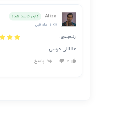
Aliza
کاربر تایید شده
11 ماه قبل
رتبه‌بندی :
عاااالی مرسی
پاسخ
0