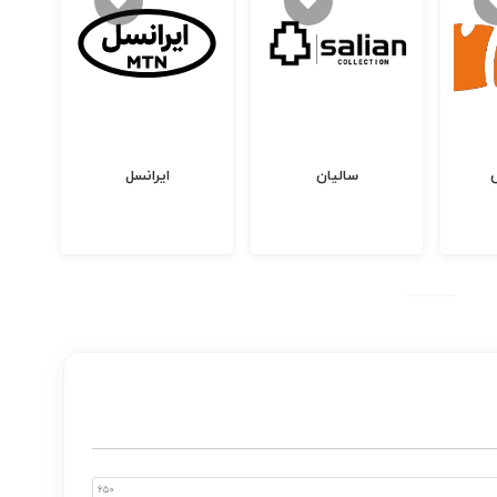
سالیان
ایرانسل
650