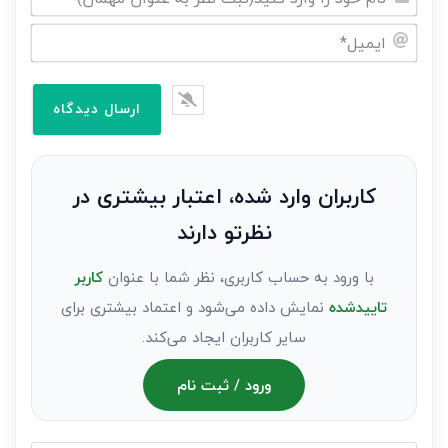
نام
خود
ایمیل*
را
وارد
کنید(ثبت
نظر
به
کاربران وارد شده، اعتبار بیشتری در
عنوان
نظرتو دارند
مهمان)*
با ورود به حساب کاربری، نظر شما با عنوان
کاربر
تاییدشده
نمایش داده می‌شود و اعتماد بیشتری برای
سایر کاربران ایجاد می‌کند.
ورود / ثبت نام