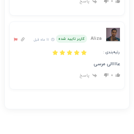
پاسخ
0
Aliza
کاربر تایید شده
11 ماه قبل
رتبه‌بندی :
عاااالی مرسی
پاسخ
0