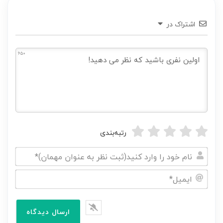
اشتراک در
650
رتبه‌بندی
نام
خود
ایمیل*
را
وارد