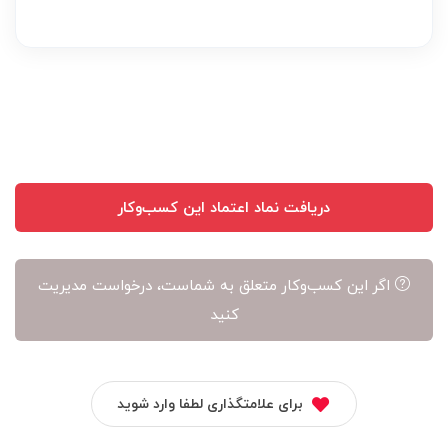
بر
عهده
نویسنده
آن
است
دریافت نماد اعتماد این کسب‌وکار
اگر این کسب‌وکار متعلق به شماست، درخواست مدیریت
کنید
برای علامتگذاری لطفا وارد شوید