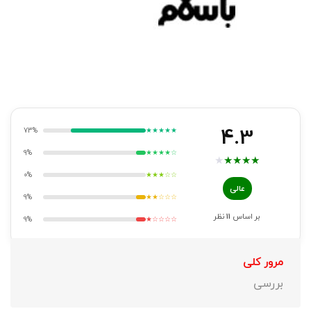
4.3
73%
★★★★★
9%
★★★★☆
★
★
★
★
★
0%
★★★☆☆
عالی
9%
★★☆☆☆
بر اساس
11
نظر
9%
★☆☆☆☆
مرور کلی
بررسی