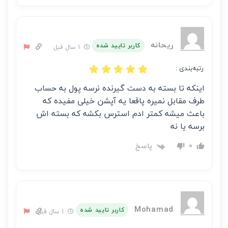
ریحانه
کاربر تایید شده
1 سال قبل
رتبه‌بندی :
اینکه تا بسته به دست گیرنده نرسه پول به حساب
طرف مقابل نمیره پاقعا یه آپشن خیلی مفیده که
باعث میشه کمتر ادم استرس بکشه که بسته اش
برسه یا نه
پاسخ
0
Mohamad
کاربر تایید شده
1 سال قبل