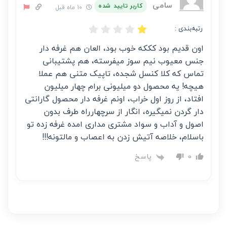
سامی
کاربر تایید شده
10 ماه قبل
رتبه‌بندی :
اون قدیم بود کککه خوب بود، العان هم غرفه دار
جنس معیوب نیم سوز میفرسته، هم پشتیبانی
تماس که کلا کنسل شجده، تاپیک متنی هم عملا
هیچه! یه محصول دو میلیونی برام چهار میلیون
افتاد، از روز اول خراب، اونم غرفه دار محصول گارانتی
دار گردن نمیگیره، انگار از سرچهارراه طرف بدون
اصول و آداب و سواد مشتری مداری امده غرفه زده تو
باسلام، خلاصه آتیش زدن به اعصاب و مالتونه!!!
پاسخ
0