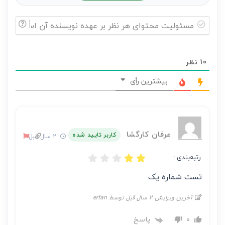
مسئولیت
محتوای
10
نظر
هر
نظر
بیشترین رأی
بر
عهده
نویسنده
آن
عرفان کارگشا
کاربر تایید شده
2 سال قبل
است
رتبه‌بندی :
تست شماره یک
آخرین ویرایش 2 سال قبل توسط erfan
پاسخ
0