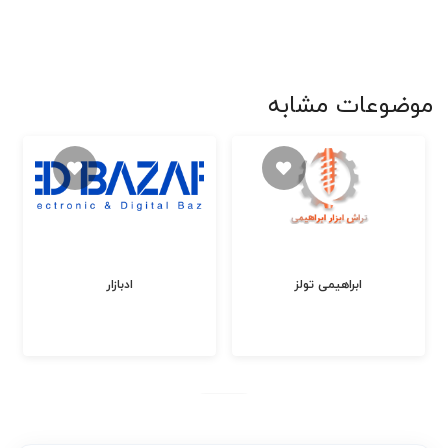
موضوعات مشابه
ابراهیمی تولز
ادبازار