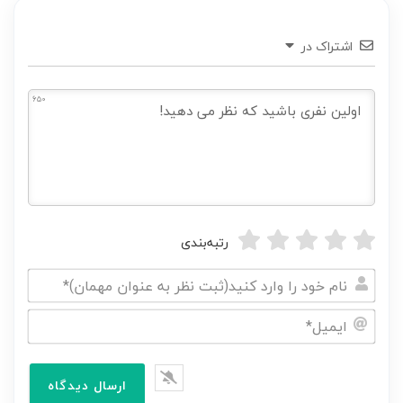
اشتراک در
650
رتبه‌بندی
نام
خود
ایمیل*
را
وارد