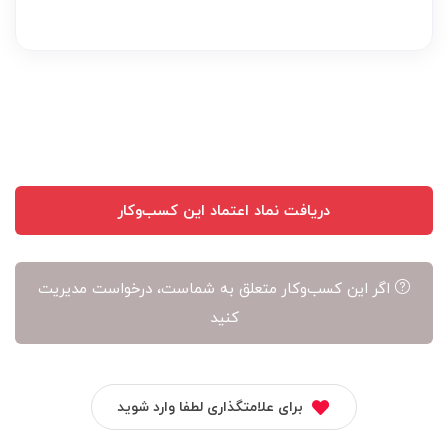
بر
عهده
نویسنده
آن
است
دریافت نماد اعتماد این کسب‌وکار
اگر این کسب‌وکار متعلق به شماست، درخواست مدیریت
کنید
برای علامتگذاری لطفا وارد شوید