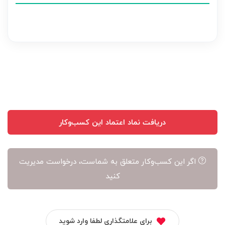
هر
نظر
بر
عهده
نویسنده
آن
است
دریافت نماد اعتماد این کسب‌وکار
اگر این کسب‌وکار متعلق به شماست، درخواست مدیریت
کنید
برای علامتگذاری لطفا وارد شوید