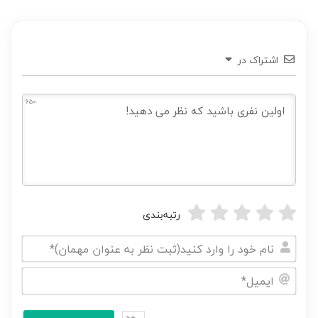
اشتراک در
650
رتبه‌بندی
نام
خود
ایمیل*
را