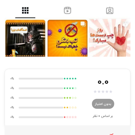
0.0
0%
★★★★★
0%
★★★★☆
★
★
★
★
★
0%
★★★☆☆
بدون امتیاز
0%
★★☆☆☆
بر اساس
0
نظر
0%
★☆☆☆☆