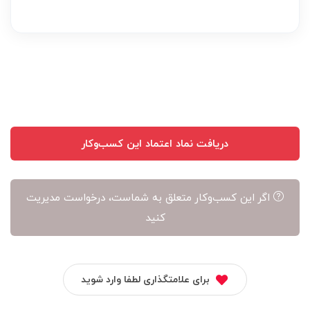
بر
عهده
نویسنده
آن
است
دریافت نماد اعتماد این کسب‌وکار
اگر این کسب‌وکار متعلق به شماست، درخواست مدیریت
کنید
برای علامتگذاری لطفا وارد شوید