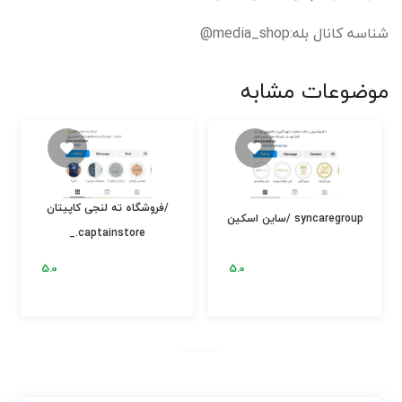
شناسه کانال بله:media_shop@
موضوعات مشابه
فروشگاه ته لنجی کاپیتان/
ساین اسکین/ syncaregroup
_.captainstore