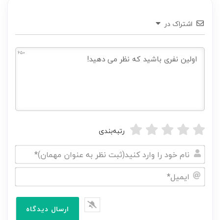
اشتراک در
650
رتبه‌بندی
نام
خود
ایمیل*
را
وارد