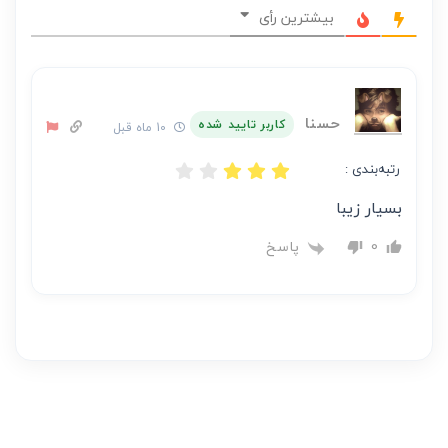
نظر
بیشترین رأی
بر
عهده
نویسنده
آن
حسنا
کاربر تایید شده
10 ماه قبل
است
رتبه‌بندی :
بسیار زیبا
پاسخ
0