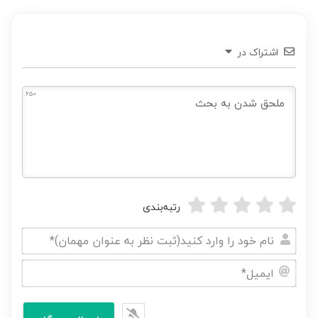
اشتراک در
650
رتبه‌بندی
نام
خود
ایمیل*
را