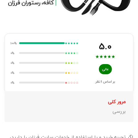
5.0
100%
★★★★★
0%
★★★★☆
★
★
★
★
★
0%
★★★☆☆
عالی
0%
★★☆☆☆
بر اساس
1
نظر
0%
★☆☆☆☆
مرور کلی
بررسی
اگر تجربه خرید و یا استفاده از خدمات سایت فرزان را دارید،