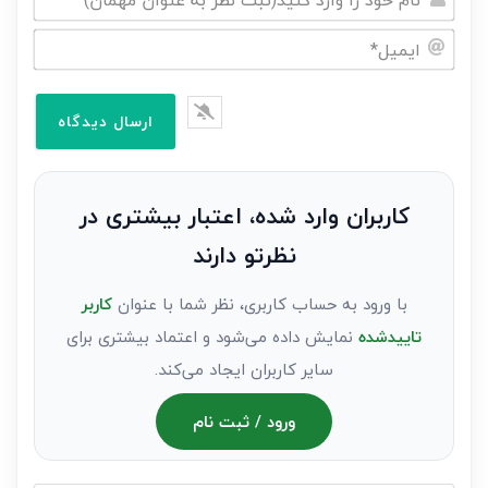
نام
خود
ایمیل*
را
وارد
کنید(ثبت
نظر
به
کاربران وارد شده، اعتبار بیشتری در
عنوان
نظرتو دارند
مهمان)*
با ورود به حساب کاربری، نظر شما با عنوان
کاربر
تاییدشده
نمایش داده می‌شود و اعتماد بیشتری برای
سایر کاربران ایجاد می‌کند.
ورود / ثبت نام