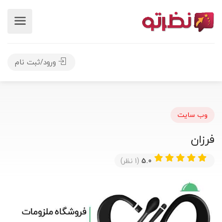
ورود/ثبت نام
وب سایت
فرزان
5.0
(1 نظر)