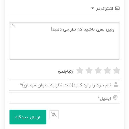
اشتراک در
650
رتبه‌بندی
نام
خود
ایمیل*
را
وارد
کنید(ثبت