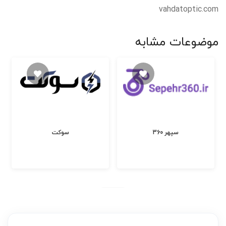
vahdatoptic.com
موضوعات مشابه
گیفت
سپهر 360
سوکت