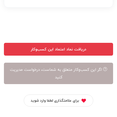
عهده
نویسنده
آن
است
دریافت نماد اعتماد این کسب‌وکار
اگر این کسب‌وکار متعلق به شماست، درخواست مدیریت
کنید
برای علامتگذاری لطفا وارد شوید