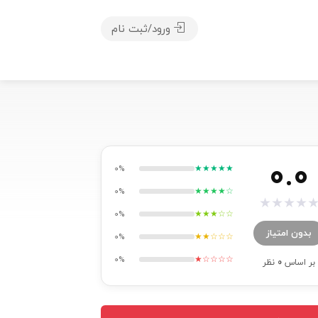
ورود/ثبت نام
0.0
★★★★★
0%
★★★★☆
0%
★
★
★
★
★★★☆☆
0%
بدون امتیاز
★★☆☆☆
0%
★☆☆☆☆
0%
بر اساس
0
نظر