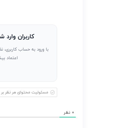
ایمیل*
را
وارد
کنید(ثبت
نظر
به
کاربران وارد ش
عنوان
با ورود به حساب کاربری، نظ
مهمان)*
اعتماد بیش
مسئولیت
محتوای
0
نظر
هر
نظر