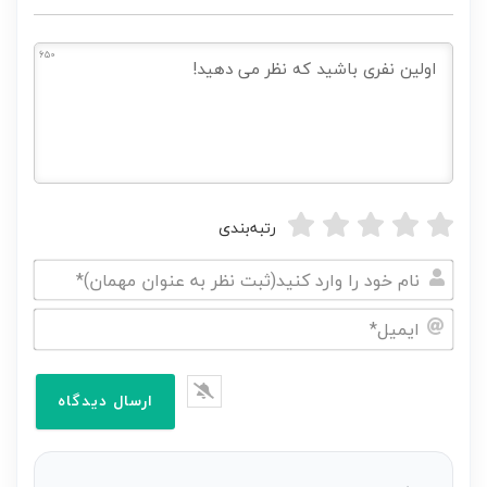
650
رتبه‌بندی
نام
خود
ایمیل*
را
وارد
کنید(ثبت
نظر
به