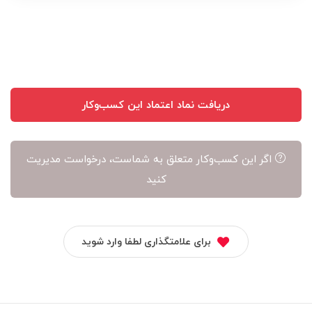
نویسنده
آن
است
دریافت نماد اعتماد این کسب‌وکار
اگر این کسب‌وکار متعلق به شماست، درخواست مدیریت
کنید
برای علامتگذاری لطفا وارد شوید