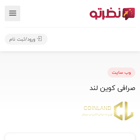
ورود/ثبت نام
وب سایت
صرافی کوین لند