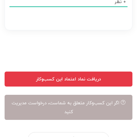
0
نظر
هر
نظر
بر
عهده
نویسنده
آن
است
دریافت نماد اعتماد این کسب‌وکار
اگر این کسب‌وکار متعلق به شماست، درخواست مدیریت
کنید