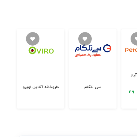
باد
سی تلکام
داروخانه آنلاین اویرو