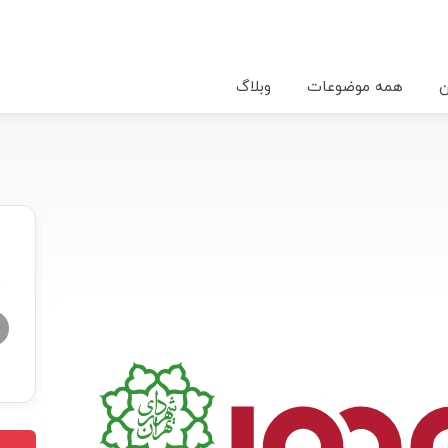
ن
همه موضوعات
وبلاگ
★