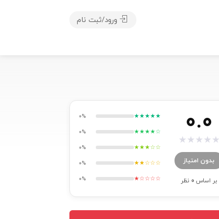
ورود/ثبت نام
0.0
★★★★★
0%
★★★★☆
0%
★
★
★
★
★★★☆☆
0%
بدون امتیاز
★★☆☆☆
0%
★☆☆☆☆
0%
بر اساس
0
نظر