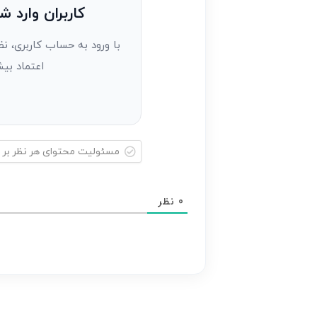
به
کاربران وارد ش
عنوان
با ورود به حساب کاربری، نظ
مهمان)*
اعتماد بیش
مسئولیت
محتوای
0
نظر
هر
نظر
بر
عهده
نویسنده
آن