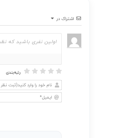
اشتراک در
رتبه‌بندی
نام
خود
ایمیل*
را
وارد
کنید(ثبت
نظر