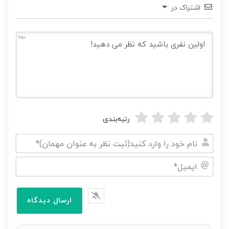
اشتراک در
650
رتبه‌بندی
نام
خود
ایمیل*
را
وارد
کنید(ثبت
نظر