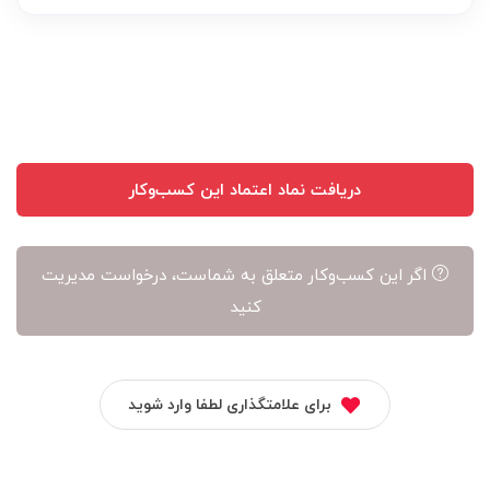
عهده
نویسنده
آن
است
دریافت نماد اعتماد این کسب‌وکار
اگر این کسب‌وکار متعلق به شماست، درخواست مدیریت
کنید
برای علامتگذاری لطفا وارد شوید