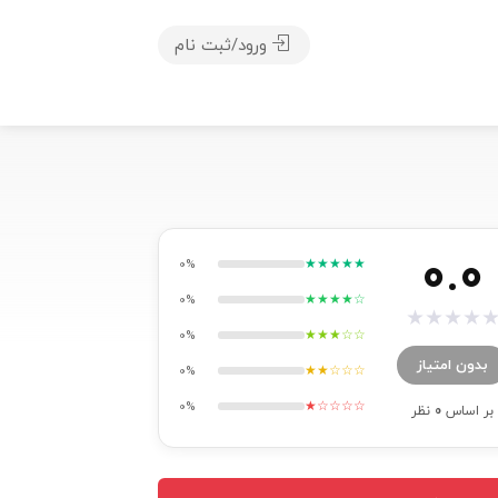
ورود/ثبت نام
0.0
★★★★★
0%
★★★★☆
0%
★
★
★
★
★★★☆☆
0%
بدون امتیاز
★★☆☆☆
0%
★☆☆☆☆
0%
بر اساس
0
نظر