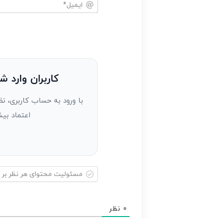
خود
ایمیل*
را
وارد
کنید(ثبت
نظر
به
کاربران وارد ش
عنوان
با ورود به حساب کاربری، نظ
مهمان)*
اعتماد بیش
مسئولیت
محتوای
0
نظر
هر