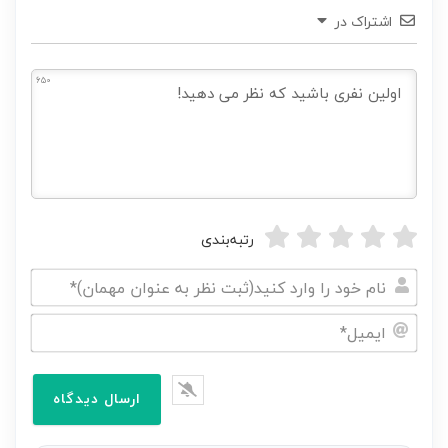
اشتراک در
650
رتبه‌بندی
نام
خود
ایمیل*
را
وارد
کنید(ثبت