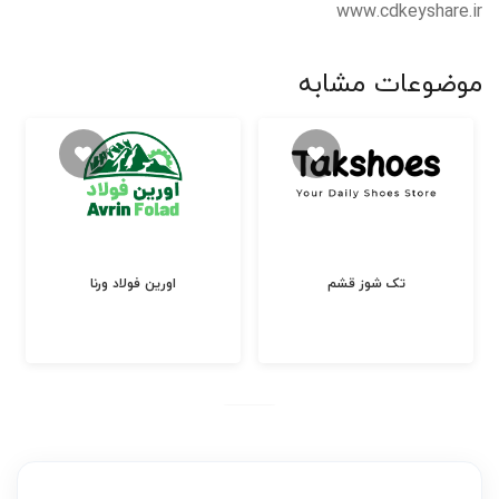
www.cdkeyshare.ir
موضوعات مشابه
تک شوز قشم
اورین فولاد ورنا