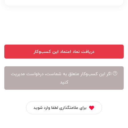
عهده
نویسنده
آن
است
دریافت نماد اعتماد این کسب‌وکار
اگر این کسب‌وکار متعلق به شماست، درخواست مدیریت
کنید
برای علامتگذاری لطفا وارد شوید