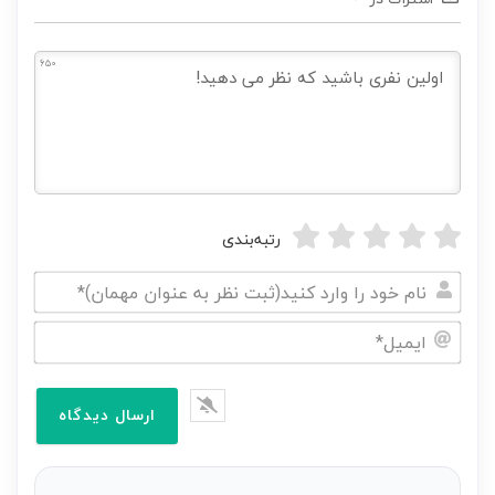
650
رتبه‌بندی
نام
خود
ایمیل*
را
وارد
کنید(ثبت
نظر