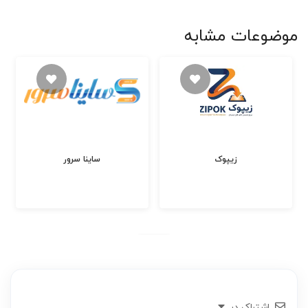
موضوعات مشابه
زیپوک
ساینا سرور
اشتراک در