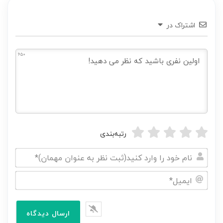
اشتراک در
650
رتبه‌بندی
نام
خود
ایمیل*
را
وارد