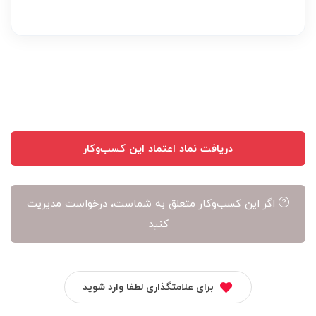
بر
عهده
نویسنده
آن
است
دریافت نماد اعتماد این کسب‌وکار
اگر این کسب‌وکار متعلق به شماست، درخواست مدیریت
کنید
برای علامتگذاری لطفا وارد شوید