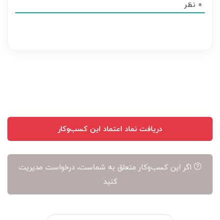
0
نظر
هر
نظر
بر
عهده
نویسنده
آن
است
دریافت نماد اعتماد این کسب‌وکار
اگر این کسب‌وکار متعلق به شماست، درخواست مدیریت
کنید