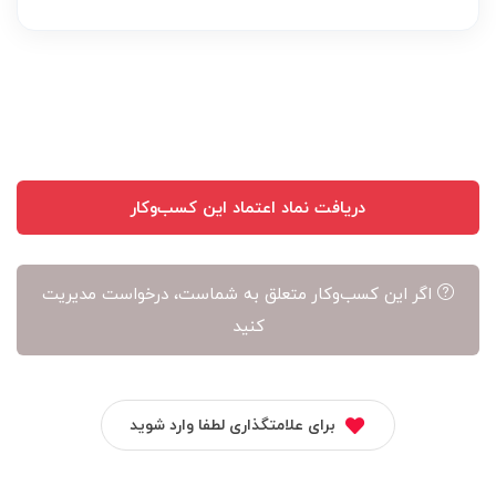
عهده
نویسنده
آن
است
دریافت نماد اعتماد این کسب‌وکار
اگر این کسب‌وکار متعلق به شماست، درخواست مدیریت
کنید
برای علامتگذاری لطفا وارد شوید