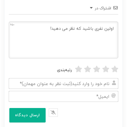
اشتراک در
650
رتبه‌بندی
نام
خود
ایمیل*
را
وارد
کنید(ثبت