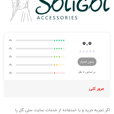
0.0
0%
★★★★★
0%
★★★★☆
★
★
★
★
★
0%
★★★☆☆
بدون امتیاز
0%
★★☆☆☆
بر اساس
0
نظر
0%
★☆☆☆☆
مرور کلی
اگر تجربه خرید و یا استفاده از خدمات سایت سلی گل را