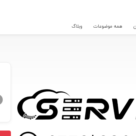
ن
همه موضوعات
وبلاگ
★