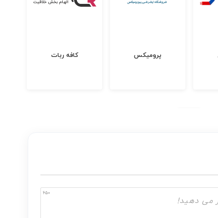
پرومیکس
کافه ربات
650