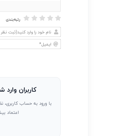
رتبه‌بندی
نام
خود
ایمیل*
را
وارد
کنید(ثبت
نظر
به
کاربران وارد ش
عنوان
با ورود به حساب کاربری، نظ
مهمان)*
اعتماد بیش