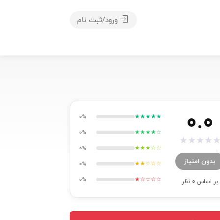
ورود/ثبت نام
0.0
★★★★★
0%
★★★★☆
0%
★
★
★
★
★★★☆☆
0%
بدون امتیاز
★★☆☆☆
0%
★☆☆☆☆
0%
بر اساس
0
نظر