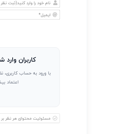
نام
خود
ایمیل*
را
وارد
کنید(ثبت
نظر
به
کاربران وارد ش
عنوان
با ورود به حساب کاربری، نظ
مهمان)*
اعتماد بیش
مسئولیت