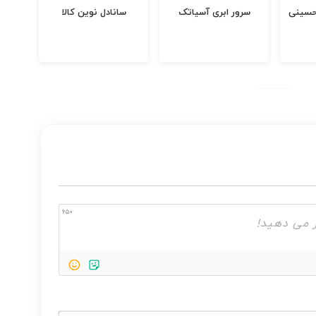
 حسینی
سرور ابری آسیاتک
سانادل نوین کالا
650