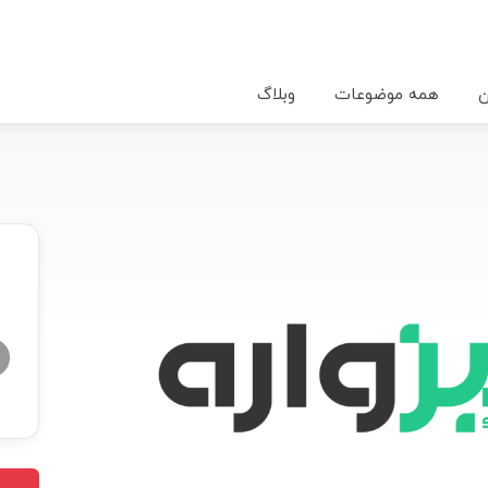
ن
همه موضوعات
وبلاگ
★