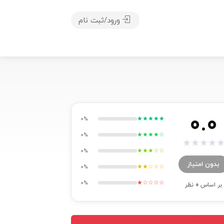
ورود/ثبت نام
0.0
★★★★★
0%
★★★★☆
0%
★
★
★
★
★★★☆☆
0%
بدون امتیاز
★★☆☆☆
0%
★☆☆☆☆
0%
بر اساس
0
نظر