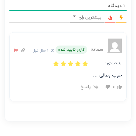
محتوای
1
دیدگاه
هر
نظر
بیشترین رأی
بر
عهده
نویسنده
آن
سمانه
کاربر تایید شده
1 سال قبل
است
رتبه‌بندی :
خوب وعالی …
پاسخ
0