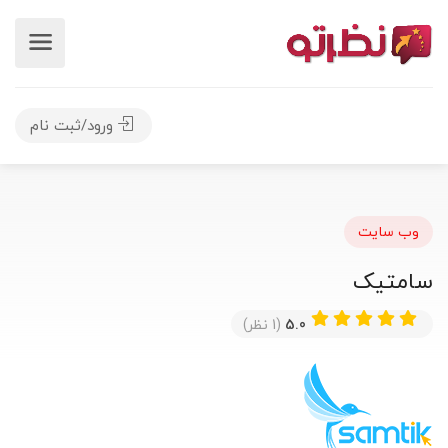
ورود/ثبت نام
وب سایت
سامتیک
5.0
(1 نظر)