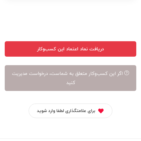
نویسنده
آن
است
دریافت نماد اعتماد این کسب‌وکار
اگر این کسب‌وکار متعلق به شماست، درخواست مدیریت
کنید
برای علامتگذاری لطفا وارد شوید