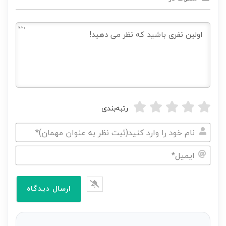
650
رتبه‌بندی
نام
خود
ایمیل*
را
وارد
کنید(ثبت
نظر