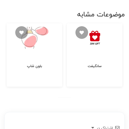
موضوعات مشابه
سانگیفت
بلون شاپ
اشتراک در