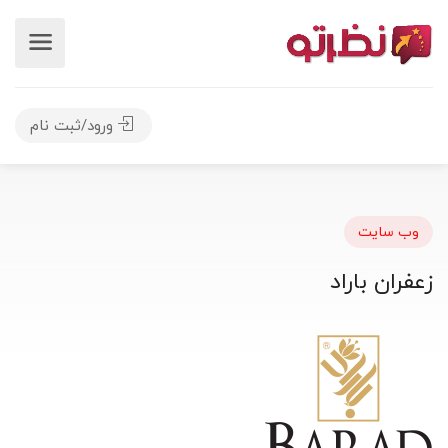
ورود/ثبت نام
وب سایت
زعفران باراد