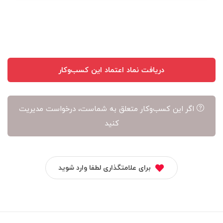
نویسنده
آن
است
دریافت نماد اعتماد این کسب‌وکار
اگر این کسب‌وکار متعلق به شماست، درخواست مدیریت
کنید
برای علامتگذاری لطفا وارد شوید