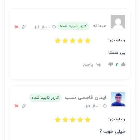
بر
عهده
نویسنده
آن
عبداله
کاربر تایید شده
1 سال قبل
است
رتبه‌بندی :
بی همتا
پاسخ
2
ایمان قاسمی نسب
کاربر تایید شده
1 سال قبل
رتبه‌بندی :
خیلی خوبه ?