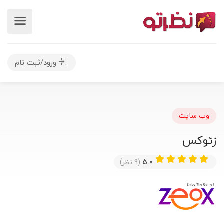
ورود/ثبت نام
وب سایت
زئوکس
5.0
(9 نظر)