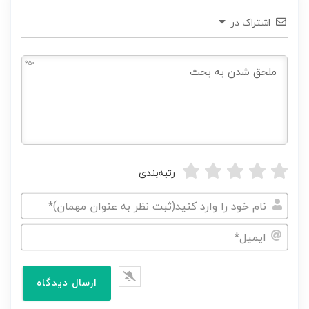
اشتراک در
650
رتبه‌بندی
نام
خود
ایمیل*
را
وارد
کنید(ثبت