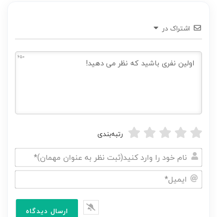
اشتراک در
650
رتبه‌بندی
نام
خود
ایمیل*
را
وارد