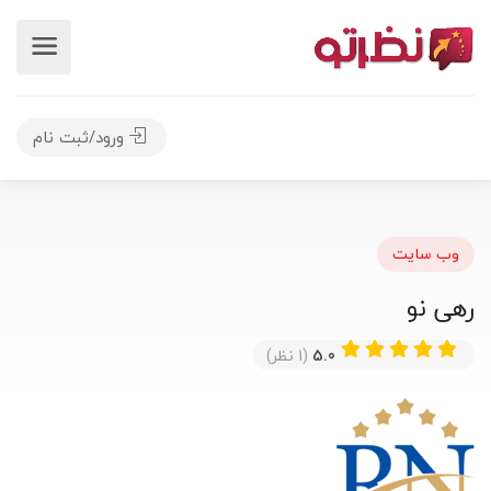
ورود/ثبت نام
وب سایت
رهی نو
5.0
(1 نظر)