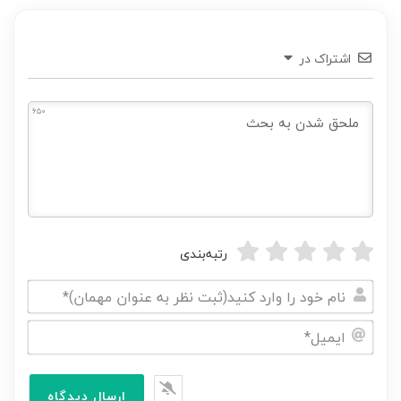
اشتراک در
650
رتبه‌بندی
نام
خود
ایمیل*
را
وارد